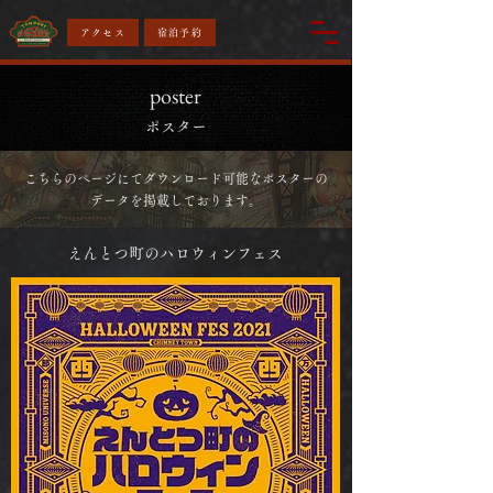
アクセス
宿泊予約
poster
​ポスター
​こちらのぺージにてダウンロード可能なポスターの
データを掲載しております。
​えんとつ町のハロウィンフェス