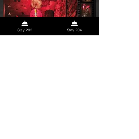
Stay 203
Stay 204
PDFデータをダウンロード