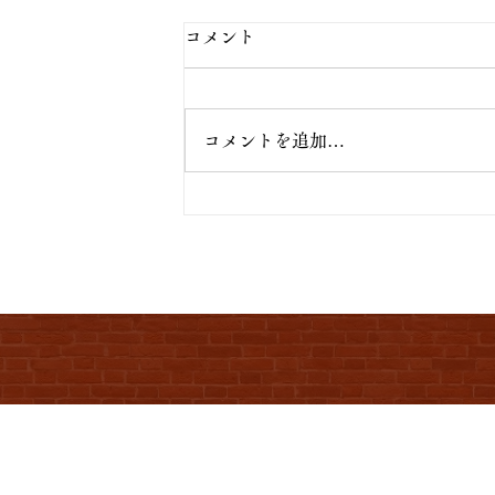
コメント
コメントを追加…
TOMBORI 203、TOMBORI 2
みのご宿泊もまだまだガラガラ
で、お気軽にご利用ください