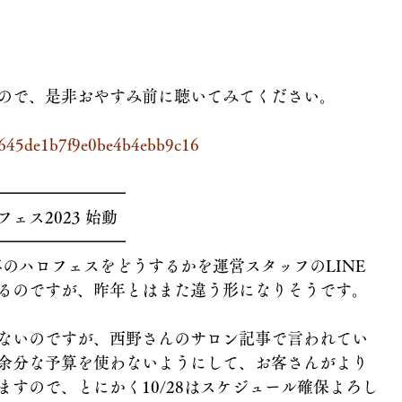
てるので、是非おやすみ前に聴いてみてください。
es/645de1b7f9e0be4b4ebb9c16
━━━━━━━━
ェス2023 始動
━━━━━━━━
る今年のハロフェスをどうするかを運営スタッフのLINE
るのですが、昨年とはまた違う形になりそうです。
ないのですが、西野さんのサロン記事で言われてい
余分な予算を使わないようにして、お客さんがより
ますので、とにかく10/28はスケジュール確保よろし