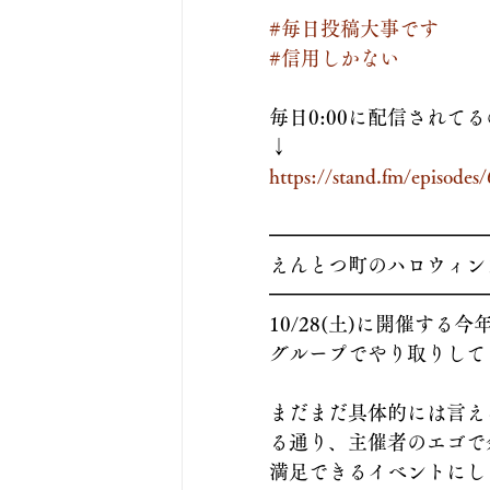
#毎日投稿大事です
#信用しかない
毎日0:00に配信され
↓
https://stand.fm/episod
━━━━━━━━━━━
えんとつ町のハロウィンフ
━━━━━━━━━━━
10/28(土)に開催す
グループでやり取りして
まだまだ具体的には言え
る通り、主催者のエゴで
満足できるイベントにし