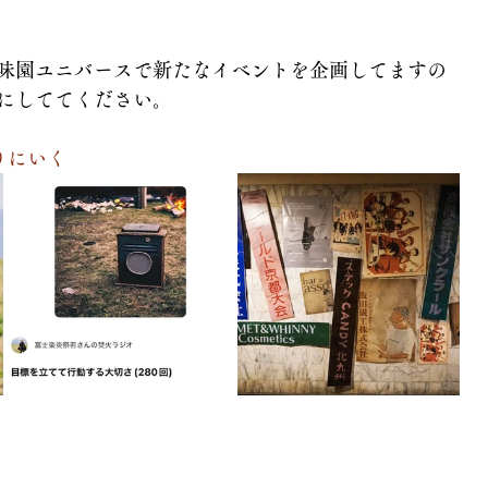
味園ユニバースで新たなイベントを企画してますの
にしててください。
りにいく