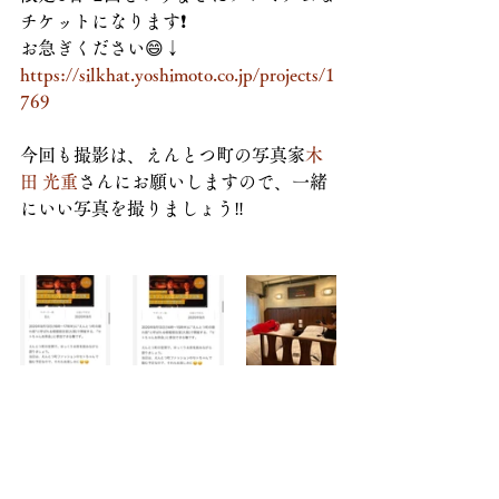
チケットになります❗
お急ぎください️😄↓
https://silkhat.yoshimoto.co.jp/projects/1
769
今回も撮影は、えんとつ町の写真家
木
田 光重
さんにお願いしますので、一緒
にいい写真を撮りましょう‼️