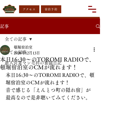
アクセス
宿泊予約
記事
全ての記事
頓堀宿泊室
全ての記事
2020年12月13日
本日16:30〜のTOROMI RADIOで、
新人営業マン毛利の奮闘日記
頓堀宿泊室のCMが流れます！
本日16:30〜のTOROMI RADIOで、頓
堀宿泊室のCMが流れます！
音で感じる「えんとつ町の隠れ宿」が
最高なので是非聴いてみてください。