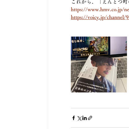
これから、「えんとつ町
https://www.hmv.co.jp/n
https://voicy.jp/channel