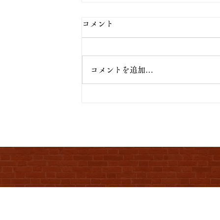
コメント
コメントを追加…
TOMBORI 203、TOMBORI 2
みのご宿泊もまだまだガラガラ
で、お気軽にご利用ください