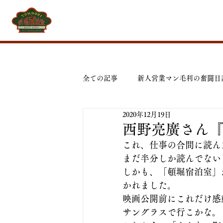
全ての記事
新人営業マン毛利の奮闘日
2020年12月19日
西野亮廣さん
これ、仕事の合間に読ん
まだ半分しか読んでない
しかも、「頓堀宿泊室」
かれました。
映画公開前にこれだけ感
サングラスで行こかな。