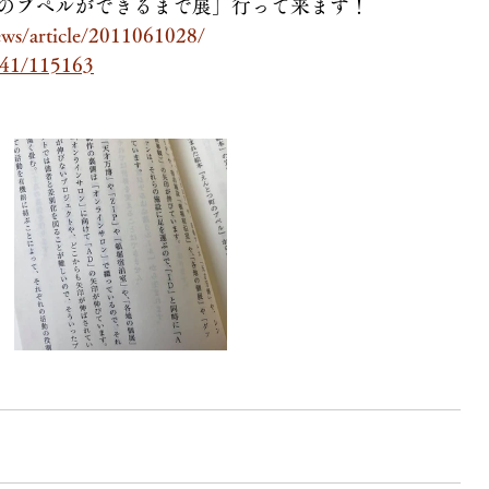
のプペルができるまで展」行って来ます！
ews/article/2011061028/
/941/115163