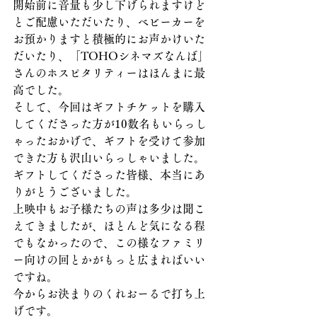
開始前に音量も少し下げられますけど
とご配慮いただいたり、ベビーカーを
お預かりますと積極的にお声かけいた
だいたり、「TOHOシネマズなんば」
さんのホスピタリティーはほんまに最
高でした。
そして、今回はギフトチケットを購入
してくださった方が10数名もいらっし
ゃったおかげで、ギフトを受けて参加
できた方も沢山いらっしゃいました。
ギフトしてくださった皆様、本当にあ
りがとうございました。
上映中もお子様たちの声は多少は聞こ
えてきましたが、ほとんど気になる程
でもなかったので、この様なファミリ
ー向けの回とかがもっと広まればいい
ですね。
今からお決まりのくれおーるで打ち上
げです。