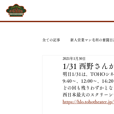
全ての記事
新人営業マン毛利の奮闘日
2021年1月30日
1/31 西野さ
明日1/31は、TOHO
9:40〜、12:00〜、14:2
どの回も残りわずかとな
西日本最大のスクリーン
https://hlo.tohotheater.