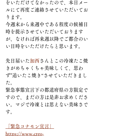
をいただけてなかったので、本日メー
ルにて再度ご連絡させていただいてお
ります。
今週末から来週中である程度の候補日
時を提示させていただいております
が、なければ再来週以降でご都合のい
い日時をいただけたらと思います。
先日届いた
加西
さんとこの冷凍たこ焼
きがめちゃくちゃ美味しくて、思わ
ず"追いたこ焼き“させていただきまし
た。
緊急事態宣言下の都道府県の方限定で
すので、まだの方は是非お求めくださ
い。マジで冷凍とは思えない美味さで
す。
「緊急コナモン宣言」
https://www.creo-