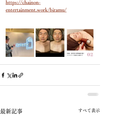
https://chainon-
entertainment.work/biramu/
すべて表示
最新記事