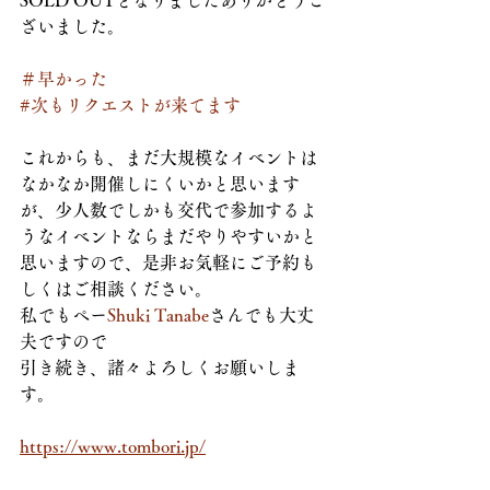
SOLD OUTとなりましたありがとうご
ざいました。
＃早かった
#次もリクエストが来てます
これからも、まだ大規模なイベントは
なかなか開催しにくいかと思います
が、少人数でしかも交代で参加するよ
うなイベントならまだやりやすいかと
思いますので、是非お気軽にご予約も
しくはご相談ください。
私でもペー
Shuki Tanabe
さんでも大丈
夫ですので
引き続き、諸々よろしくお願いしま
す。
https://www.tombori.jp/