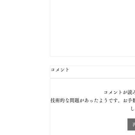
コメント
コメントが読
技術的な問題があったようです。お手
し
TOMBORI 203、TOMBORI 2