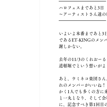
━━━━━━━━━━━
ハロフェスまであと3日
〜アーティストさん達の
━━━━━━━━━━━
いよいよ本番まであと3日
であるET-KINGのメ
謝しかない。
去年の11/3のくれおー
道頓堀でという想いがよ
あと、ウミネコ楽団さん、He
れのメンバーがいいね！
かく1人でも多くの方に
と一丸となり、そして会
に、記念すべき第1回目