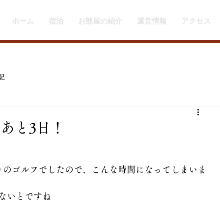
ホーム
宿泊
お部屋の紹介
運営情報
アクセス
記
あと3日！
りのゴルフでしたので、こんな時間になってしまいま
ないとですね