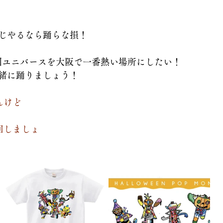
じやるなら踊らな損！
、味園ユニバースを大阪で一番熱い場所にしたい！
緒に踊りましょう！
んけど
回しましょ