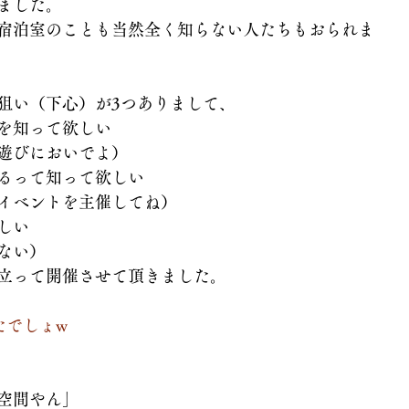
ました。
宿泊室のことも当然全く知らない人たちもおられま
狙い（下心）が3つありまして、
を知って欲しい
遊びにおいでよ）
るって知って欲しい
イベントを主催してね）
しい
ない）
立って開催させて頂きました。
たでしょw
空間やん」