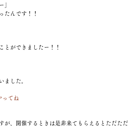
ー」
ったんです！！
ことができましたー！！
いました。
やってね
すが、開催するときは是非来てもらえるとただただ