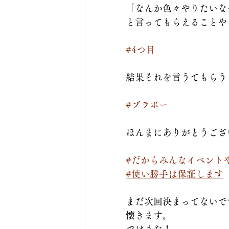
「なんか色々やりたいな
と言ってもらえることや
#4つ目
結果それを言うてもらう
#ブラボー
ほんまにありがとうござ
#だからみんなイベント
#使い勝手は保証します
まだ次回決まってないで
懐きます。