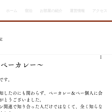
ホーム
宿泊
お部屋の紹介
運営情報
アクセス
記
〜ペーカレー〜
です。
知したのにも関わらず、ペーカレー＆ぺー個人に会
がとうございました。
ン関連で知り合った人だけではなくて、全く知らな