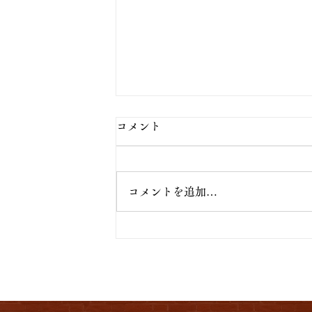
コメント
コメントを追加…
TOMBORI 203、TOMBORI 2
みのご宿泊もまだまだガラガラ