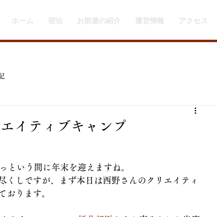
ホーム
宿泊
お部屋の紹介
運営情報
アクセス
記
リエイティブキャンプ
あっという間に年末を迎えますね。
尽くしですが、まず本日は西野さんのクリエイティ
ております。