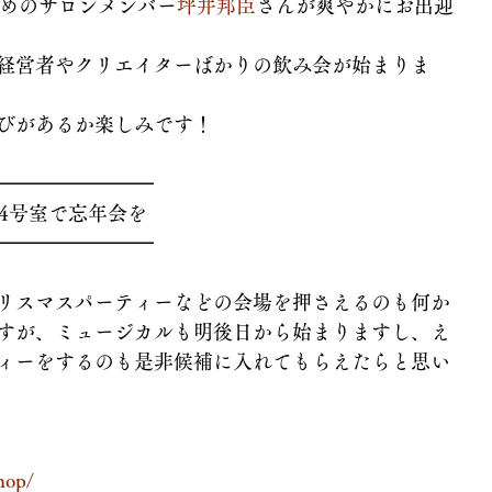
勤めのサロンメンバー
坪井邦臣
さんが爽やかにお出迎
経営者やクリエイターばかりの飲み会が始まりま
びがあるか楽しみです！
━━━━━━━━
4号室で忘年会を
━━━━━━━━
リスマスパーティーなどの会場を押さえるのも何か
すが、ミュージカルも明後日から始まりますし、え
ィーをするのも是非候補に入れてもらえたらと思い
hop/