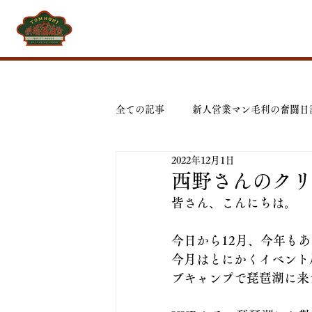
全ての記事
新人営業マン毛利の奮闘日
2022年12月1日
西野さんのク
皆さん、こんにちは。
今日から12月、今年も
今月はとにかくイベント
ブキャンプで琵琶湖に来