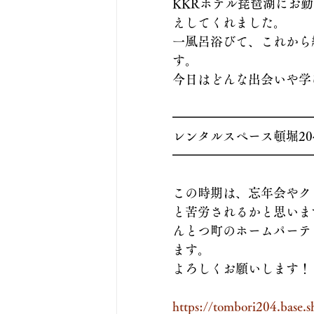
KKRホテル琵琶湖にお
えしてくれました。
一風呂浴びて、これから
す。
今日はどんな出会いや学
━━━━━━━━━━━
レンタルスペース頓堀20
━━━━━━━━━━━
この時期は、忘年会やク
と苦労されるかと思いま
んとつ町のホームパーテ
ます。
よろしくお願いします！
https://tombori204.base.s