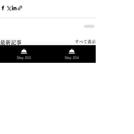
すべて表示
最新記事
Stay 203
Stay 204