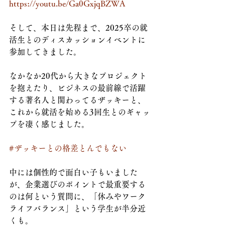
https://youtu.be/Ga0GxjqBZWA
そして、本日は先程まで、2025卒の就
活生とのディスカッションイベントに
参加してきました。
なかなか20代から大きなプロジェクト
を抱えたり、ビジネスの最前線で活躍
する著名人と関わってるザッキーと、
これから就活を始める3回生とのギャッ
プを凄く感じました。
#ザッキーとの格差とんでもない
中には個性的で面白い子もいました
が、企業選びのポイントで最重要する
のは何という質問に、「休みやワーク
ライフバランス」という学生が半分近
くも。