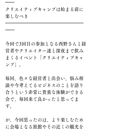
━━
クリエイティブキャンプは始まる前に
楽しむべき
━━━━━━━━━━━━━━━━━
━━
今回で3回目の参加となる西野さんと経
営者やクリエイター達と深夜まで飲み
まくるイベント「クリエイティブキャ
ンプ」。
毎回、色々な経営者と出会い、悩み相
談や今考えてるビジネスのことを語り
合うという非常に貴重な体験ができる
会で、毎回来て良かったと思ってま
す。
が、今回思ったのは、より楽しむため
に会場となる旅館やその近くの観光を