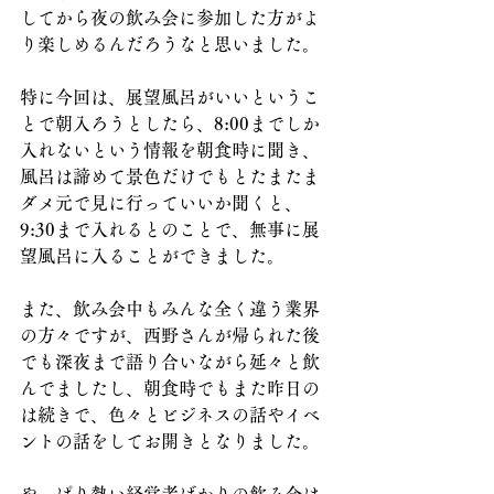
してから夜の飲み会に参加した方がよ
り楽しめるんだろうなと思いました。
特に今回は、展望風呂がいいというこ
とで朝入ろうとしたら、8:00までしか
入れないという情報を朝食時に聞き、
風呂は諦めて景色だけでもとたまたま
ダメ元で見に行っていいか聞くと、
9:30まで入れるとのことで、無事に展
望風呂に入ることができました。
また、飲み会中もみんな全く違う業界
の方々ですが、西野さんが帰られた後
でも深夜まで語り合いながら延々と飲
んでましたし、朝食時でもまた昨日の
は続きで、色々とビジネスの話やイベ
ントの話をしてお開きとなりました。