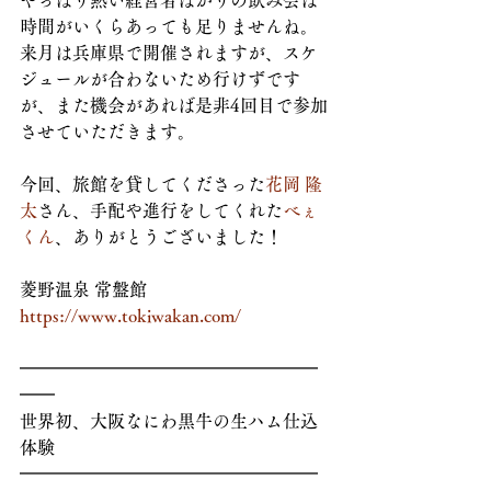
やっぱり熱い経営者ばかりの飲み会は
時間がいくらあっても足りませんね。
来月は兵庫県で開催されますが、スケ
ジュールが合わないため行けずです
が、また機会があれば是非4回目で参加
させていただきます。
今回、旅館を貸してくださった
花岡 隆
太
さん、手配や進行をしてくれた
べぇ 
くん
、ありがとうございました！
菱野温泉 常盤館
https://www.tokiwakan.com/
━━━━━━━━━━━━━━━━━
━━
世界初、大阪なにわ黒牛の生ハム仕込
体験
━━━━━━━━━━━━━━━━━