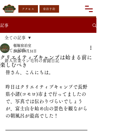
アクセス
宿泊予約
記事
全ての記事
頓堀宿泊室
全ての記事
2023年8月31日
クリエイティブキャンプは始まる前に
新人営業マン毛利の奮闘日記
楽しむべき
皆さん、こんにちは。
昨日はクリエイティブキャンプで長野
県小諸(コモロ)市まで行ってましたの
で、写真では伝わりづらいでしょう
が、富士山を始め山の景色を観ながら
の朝風呂が最高でした！
━━━━━━━━━━━━━━━━━