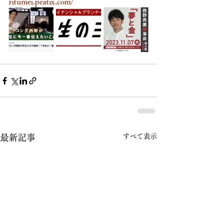
ritumei.peatix.com/
すべて表示
最新記事