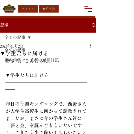
アクセス
宿泊予約
記事
全ての記事
2023年10月2日
全ての記事
▼学生たちに届ける
新人営業マン毛利の奮闘日記
皆さん、こんにちは。
▼学生たちに届ける
━━━━━━━━━━━━━━━━━
━━
昨日の毎週キングコングで、西野さん
が大学生高校生に向かって説教されて
ましたが、まさに今の学生さん達に
「夢と金」を読んでもらいたいです
し、できたら生で聴いてもらいたいと