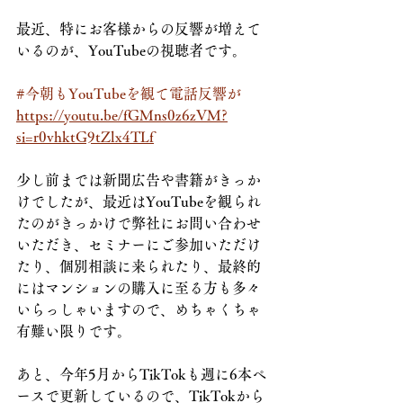
最近、特にお客様からの反響が増えて
いるのが、YouTubeの視聴者です。
#今朝もYouTubeを観て電話反響が
https://youtu.be/fGMns0z6zVM?
si=r0vhktG9tZlx4TLf
少し前までは新聞広告や書籍がきっか
けでしたが、最近はYouTubeを観られ
たのがきっかけで弊社にお問い合わせ
いただき、セミナーにご参加いただけ
たり、個別相談に来られたり、最終的
にはマンションの購入に至る方も多々
いらっしゃいますので、めちゃくちゃ
有難い限りです。
あと、今年5月からTikTokも週に6本ペ
ースで更新しているので、TikTokから 