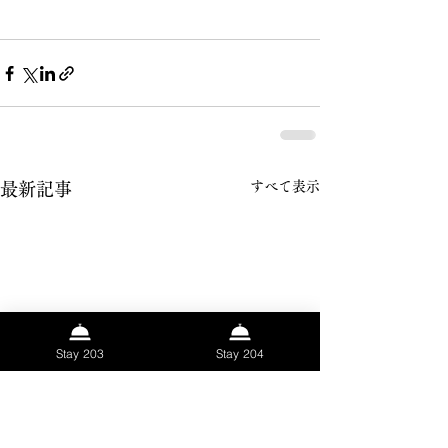
すべて表示
最新記事
Stay 203
Stay 204