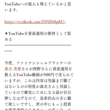
YouTubeへの流入も増えているかと思
います。
https://vt.tiktok.com/ZSNFb8pRU/
▼YouTubeを資産運用の教材として拡
める
━━━━━━━━━━━━━━━━━
━━
今度、ファイナンシャルプランナーの
森次 美尊
さんが西野さんに資産運用を
教えるYouTube動画が500円で売られて
いますが、これは内容は勿論まだ観て
はないものの何度か森次さんと対談し
ているので確実にためになる話が目白
押しなはずなので、是非沢山の方に観
て欲しいですし、世の中にもっと投資