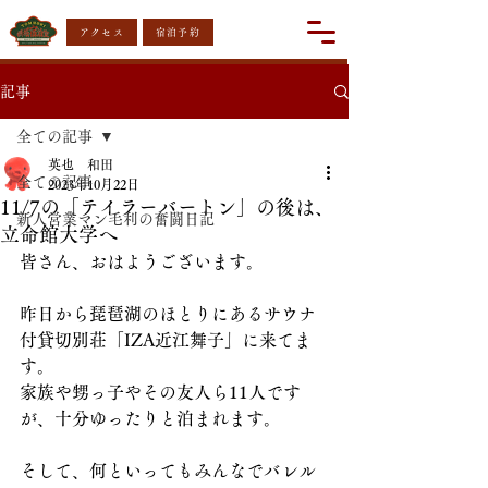
アクセス
宿泊予約
記事
全ての記事
英也 和田
全ての記事
2023年10月22日
11/7の「テイラーバートン」の後は、
新人営業マン毛利の奮闘日記
立命館大学へ
皆さん、おはようございます。
昨日から琵琶湖のほとりにあるサウナ
付貸切別荘「IZA近江舞子」に来てま
す。
家族や甥っ子やその友人ら11人です
が、十分ゆったりと泊まれます。
そして、何といってもみんなでバレル