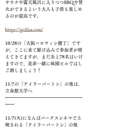
サウナや露天風呂に入りつつBBQや焚
火ができるという大人も子供も楽しめ
るのが最高です。
https://go2iza.com/
10/28の「大阪ハロウィン横丁」です
が、ここに来て駆け込みで参加者が増
えてきてますが、まだあと78名はいけ
ますので、是非一緒に味園ビルではし
ご酒しましょう！
11/7の「テイラーバートン」の後は、
立命館大学へ
━━━━━━━━━━━━━━━━━
━━
11/7(火)になんばパークスシネマで上
映される「テイラーバートン」の後