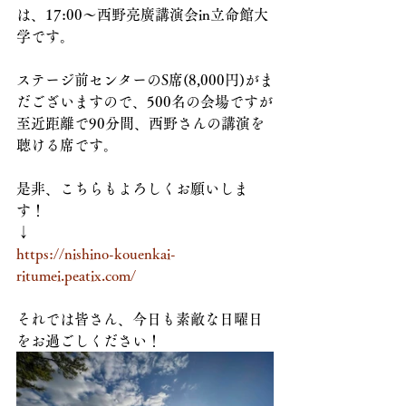
は、17:00〜西野亮廣講演会in立命館大
学です。
ステージ前センターのS席(8,000円)がま
だございますので、500名の会場ですが
至近距離で90分間、西野さんの講演を
聴ける席です。
是非、こちらもよろしくお願いしま
す！
↓
https://nishino-kouenkai-
ritumei.peatix.com/
それでは皆さん、今日も素敵な日曜日
をお過ごしください！