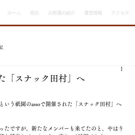
ホーム
宿泊
お部屋の紹介
運営情報
アクセス
記
された「スナック田村」へ
いう祇園のassoで開催された「スナック田村」へ
ったですが、新たなメンバーも来てたのと、やはり