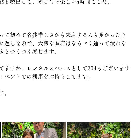
話も続出して、めっちゃ楽しい4時間でした。
って初めて名残惜しさから来店する人も多かったり
に遅しなので、大切なお店はなるべく通って潰れな
きとつくづく感じます。
てますが、レンタルスペースとして204もございます
イベントでの利用をお待ちしてます。
す。