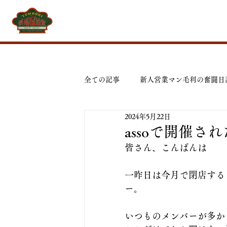
全ての記事
新人営業マン毛利の奮闘日
2024年5月22日
assoで開催
皆さん、こんばんは
一昨日は今月で閉店すると
ー。
いつものメンバーが多か