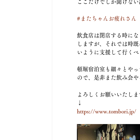
ここだけでしか聞けない
#またちゃんお疲れさん
飲食店は閉店する時にな
しますが、それでは時既
いように支援して行くべ
頓堀宿泊室も細々とやっ
ので、是非また飲み会や
よろしくお願いいたしま
↓
https://www.tombori.jp/