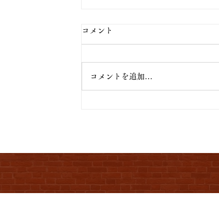
コメント
コメントを追加…
TOMBORI 203、TOMBORI 2
みのご宿泊もまだまだガラガラ
で、お気軽にご利用ください