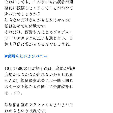
それにしても、こんなにも出演者が開
幕前に投稿しまくるってことがかつて
あったでしょうか？
知らないだけなのかもしれませんが、
私は初めての体験です。
それだけ、西野さんはじめプロデュー
サーやスタッフの想いも通じ合い、自
然と発信に繋がってるんでしょうね。
#素晴らしいカンパニー
10日17:00の回が終了後は、余韻が残り
会場からなかなか出れないかもしれま
せんが、観劇後交流会では一緒に同じ
ステージを観たもの同士で是非乾杯し
ましょう。
頓堀宿泊室のクラファンもまだまだこ
れからという状況です。