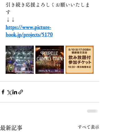
引き続き応援よろしくお願いいたしま
す
↓↓
https://www.picture-
book.jp/projects/5170
すべて表示
最新記事