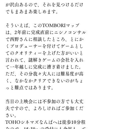
が沢山あるので、それを見つけるだけ
でもまあまあ楽しめます。
そういえば、このTOMBORIマップ
は、2年前に完成直前にニシノコンサル
で西野さんに相談したところ、とにか
くプロデューサーを付けてゲームとし
てのクオリティーを上げた方がいいと
言われて、謎解きゲームの会社を入れ
て一年越しに完成に漕ぎ着けました。
ただ、その分我々大人には難易度が高
く、なかなかクリアできないのがちょ
っと難点ではあります。
当日の上映会には不参加の方でも大丈
夫ですので、よろしければご参加くだ
さい。
TOHOシネマズなんばへは徒歩10分程