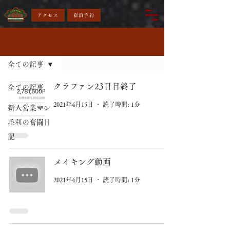
アクセス
宿泊予約
新規登録
ブログ
全ての記事
クラファン23日目終了
全ての記事
2021年4月15日
読了時間: 1分
新人営業マン
毛利の奮闘日
記
メイキング動画
2021年4月15日
読了時間: 1分